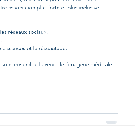
e association plus forte et plus inclusive.
 les réseaux sociaux.
.
aissances et le réseautage.
uisons ensemble l'avenir de l’imagerie médicale 