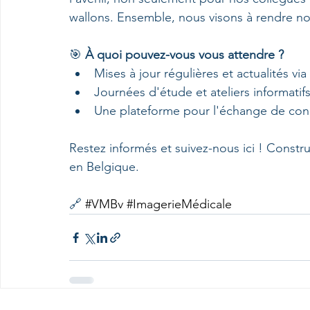
wallons. Ensemble, nous visons à rendre notr
🎯 
À quoi pouvez-vous vous attendre ?
Mises à jour régulières et actualités via
Journées d'étude et ateliers informatifs
Une plateforme pour l'échange de conn
Restez informés et suivez-nous ici ! Constr
en Belgique. 
🔗 
#VMBv
#ImagerieMédicale