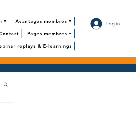
n ≡
Avantages membres ≡
Log in
Contact
Pages membres ≡
binar replays & E-learnings