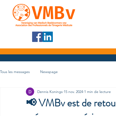
Tous les messages
Newspage
Dennis Konings
15 nov. 2024
1 min de lecture
📢 VMBv est de retour