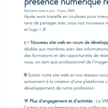
présence numérique r
Dernière mise à jour :
9 janv. 2025
Après avoir travaillé en coulisses pour mi
ravis de partager avec vous nos nouveaux r
et logo ! 🎉
👉 
Nouveau site web en cours de dévelo
dédiée aux membres avec des informations ex
des formations et des opportunités de rés
vous, en tant que professionnel de l’imager
🌐 Suivez notre site web et nos réseaux soci
activement à la création d’une plateforme ce
développement de notre profession.
💬 
Plus d'engagement et d'activités
 : La V
l'avenir, non seulement pour nos collègues