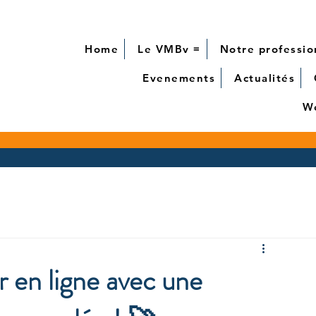
Home
Le VMBv ≡
Notre professio
Evenements
Actualités
We
 en ligne avec une