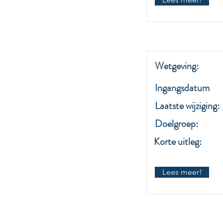
Wetgeving:
Ingangsdatum
Laatste wijziging:
Doelgroep:
Korte uitleg:
Lees meer!