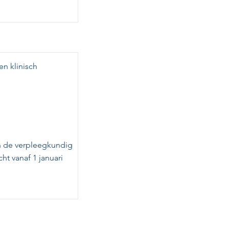
en klinisch
an de verpleegkundig
ht vanaf 1 januari