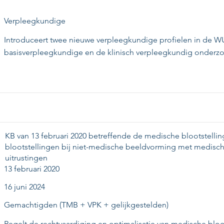
Verpleegkundige
Introduceert twee nieuwe verpleegkundige profielen in de W
basisverpleegkundige en de klinisch verpleegkundig onderzo
KB van 13 februari 2020 betreffende de medische blootstelli
blootstellingen bij niet-medische beeldvorming met medisch
uitrustingen
13 februari 2020
16 juni 2024
Gemachtigden (TMB + VPK + gelijkgestelden)
Regelt de rechtvaardiging en optimalisatie van medische bloo