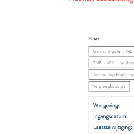
Filter:
Gemachtigden (TMB +
TMB + VPK + gelijkg
Technoloog Medische
Verpleegkundige
Wetgeving:
Ingangsdatum
Laatste wijziging: