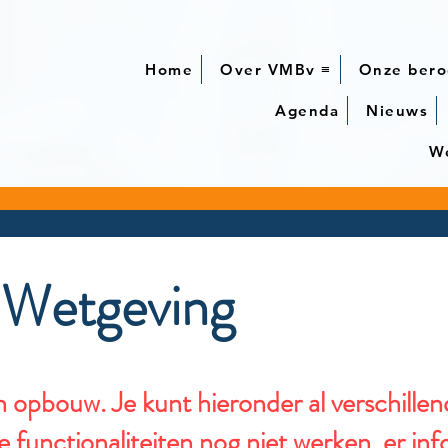
Home
Over VMBv ≡
Onze bero
Agenda
Nieuws
We
 Wetgeving
n opbouw. Je kunt hieronder al verschille
functionaliteiten nog niet werken, er inf