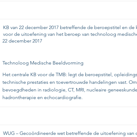
KB van 22 december 2017 betreffende de beroepstitel en de kw
voor de uitoefening van het beroep van technoloog medisc
22 december 2017
Technoloog Medische Beeldvorming
Het centrale KB voor de TMB: legt de beroepstitel, opleidingsv
technische prestaties en toevertrouwde handelingen vast. Om
bevoegdheden in radiologie, CT, MRI, nucleaire geneeskunde,
hadrontherapie en echocardiografie.
WUG – Gecoördineerde wet betreffende de uitoefening van 