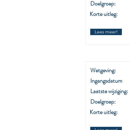
Doelgroep:
Korte uitleg:
Lees meer!
Wetgeving:
Ingangsdatum
Laatste wijziging:
Doelgroep:
Korte uitleg:
Lees meer!