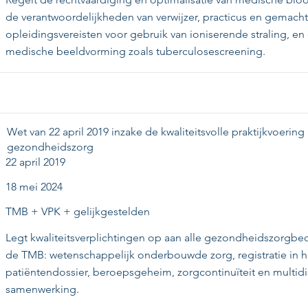
de verantwoordelijkheden van verwijzer, practicus en gemach
opleidingsvereisten voor gebruik van ioniserende straling, en 
medische beeldvorming zoals tuberculosescreening.
Wet van 22 april 2019 inzake de kwaliteitsvolle praktijkvoering
gezondheidszorg
22 april 2019
18 mei 2024
TMB + VPK + gelijkgestelden
Legt kwaliteitsverplichtingen op aan alle gezondheidszorgbeo
de TMB: wetenschappelijk onderbouwde zorg, registratie in h
patiëntendossier, beroepsgeheim, zorgcontinuïteit en multidis
samenwerking.