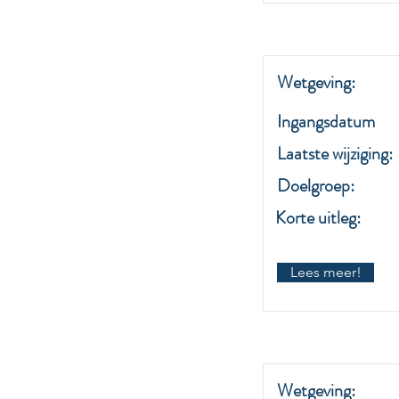
Wetgeving:
Ingangsdatum
Laatste wijziging:
Doelgroep:
Korte uitleg:
Lees meer!
Wetgeving: