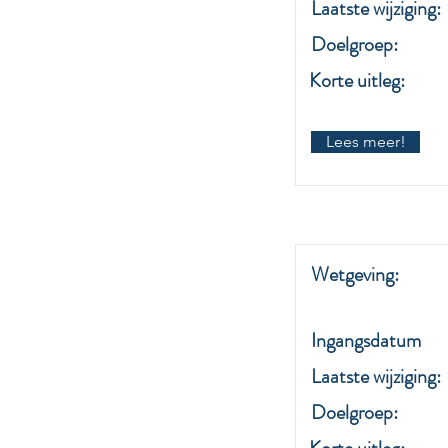
Laatste wijziging:
Doelgroep:
Korte uitleg:
Lees meer!
Wetgeving:
Ingangsdatum
Laatste wijziging:
Doelgroep: