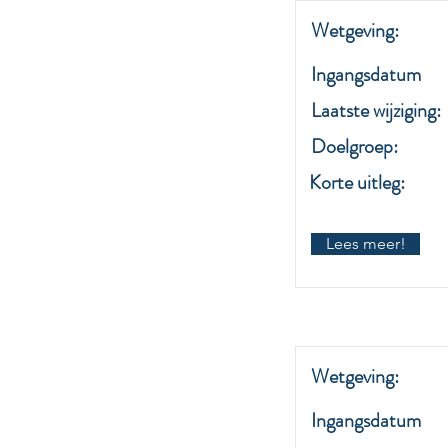
Wetgeving:
Ingangsdatum
Laatste wijziging:
Doelgroep:
Korte uitleg:
Lees meer!
Wetgeving:
Ingangsdatum