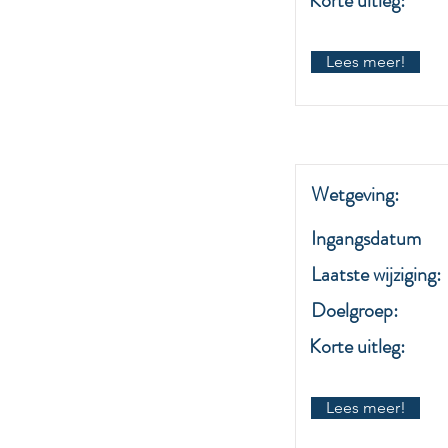
Korte uitleg:
Lees meer!
Wetgeving:
Ingangsdatum
Laatste wijziging:
Doelgroep:
Korte uitleg:
Lees meer!