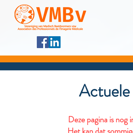
Actuele
Deze pagina is nog i
Het kan dat sommige 