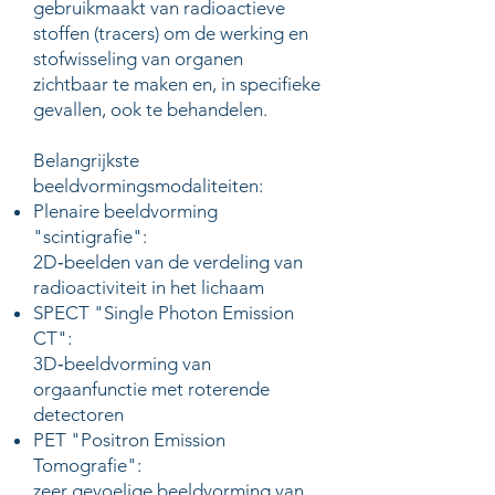
gebruikmaakt van radioactieve
stoffen (tracers) om de werking en
stofwisseling van organen
zichtbaar te maken en, in specifieke
gevallen, ook te behandelen.
Belangrijkste
beeldvormingsmodaliteiten:
Plenaire beeldvorming
"scintigrafie":
2D‑beelden van de verdeling van
radioactiviteit in het lichaam
SPECT "Single Photon Emission
CT":
3D‑beeldvorming van
orgaanfunctie met roterende
detectoren
PET "Positron Emission
Tomografie":
zeer gevoelige beeldvorming van