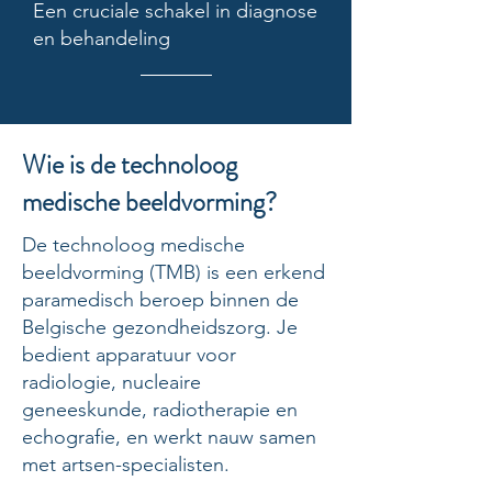
Een cruciale schakel in diagnose
en behandeling
Wie is de technoloog
medische beeldvorming?
De technoloog medische
beeldvorming (TMB) is een erkend
paramedisch beroep binnen de
Belgische gezondheidszorg. Je
bedient apparatuur voor
radiologie, nucleaire
geneeskunde, radiotherapie en
echografie, en werkt nauw samen
met artsen-specialisten.