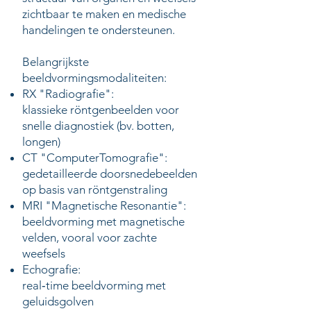
zichtbaar te maken en medische
handelingen te ondersteunen.
Belangrijkste
beeldvormingsmodaliteiten:
RX "Radiografie":
klassieke röntgenbeelden voor
snelle diagnostiek (bv. botten,
longen)
CT "ComputerTomografie":
gedetailleerde doorsnedebeelden
op basis van röntgenstraling
MRI "Magnetische Resonantie":
beeldvorming met magnetische
velden, vooral voor zachte
weefsels
Echografie:
real‑time beeldvorming met
geluidsgolven