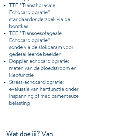
TTE "Transthoracale
Echocardiografie":
standaardonderzoek via de
borstkas
TEE "Transoesofageale
Echocardiografie":
sonde via de slokdaram voor
gedetailleerde beelden
Doppler-echocardiografie:
meten van de bloedstroom en
klepfunctie
Stress-echocardiografie:
evaluatie van hartfunctie onder
inspanning of medicamenteuze
belasting
Wat doe jij? Van