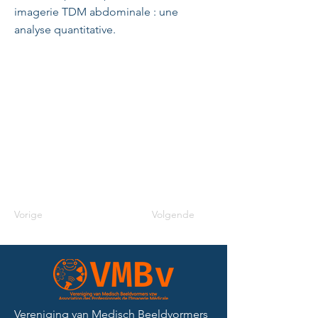
imagerie TDM abdominale : une
analyse quantitative.
Vorige
Volgende
Vereniging van Medisch Beeldvormers