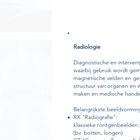
Radiologie
​Diagnostische en interve
waarbij gebruik wordt gem
magnetische velden en ge
structuur van organen en w
maken en medische handel
Belangrijkste beeldvormin
RX "Radiografie":
klassieke röntgenbeelden 
(bv. botten, longen)