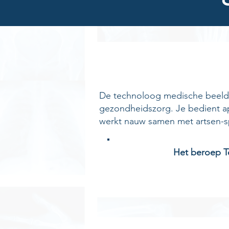
De technoloog medische beeldv
gezondheidszorg. Je bedient ap
werkt nauw samen met artsen-sp
Het beroep T