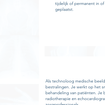
tijdelijk of permanent in 
geplaatst.
Als technoloog medische beeldv
bestralingen. Je werkt op het s
behandeling van patiënten. Je 
radiotherapie en echocardiograf
zorgprofessionals.