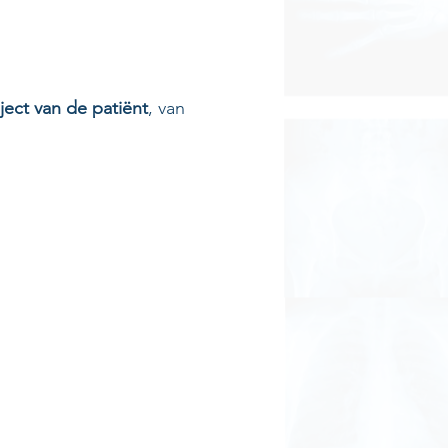
aject van de patiënt
, van