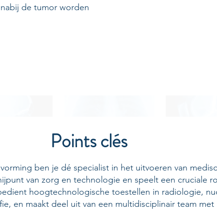
of nabij de tumor worden
Points clés
orming ben je dé specialist in het uitvoeren van medi
nijpunt van zorg en technologie en speelt een cruciale r
bedient hoogtechnologische toestellen in radiologie, n
ie, en maakt deel uit van een multidisciplinair team met