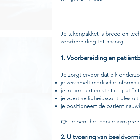
Je takenpakket is breed en tec
voorbereiding tot nazorg.
1. Voorbereiding en patiënt
Je zorgt ervoor dat elk onderzo
je verzamelt medische informat
je informeert en stelt de patiën
je voert veiligheidscontroles ui
je positioneert de patiënt nau
👉 Je bent het eerste aanspre
2. Uitvoering van beeldvorm