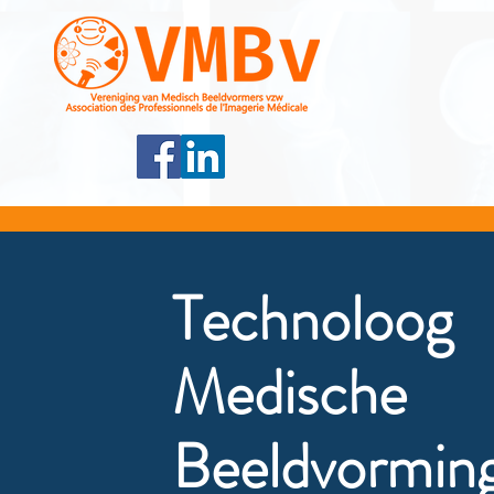
Technoloog
Medische
Beeldvormin