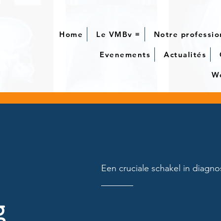
Home
Le VMBv ≡
Notre professio
Evenements
Actualités
We
Een cruciale schakel in diagn
g