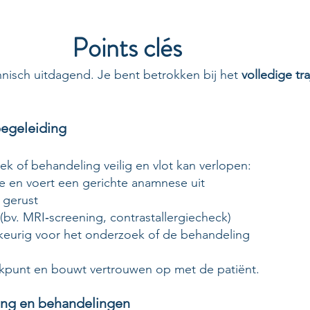
Points clés
hnisch uitdagend. Je bent betrokken bij het
volledige tr
begeleiding
ek of behandeling veilig en vlot kan verlopen:
ie en voert een gerichte anamnese uit
t gerust
t (bv. MRI‑screening, contrastallergiecheck)
wkeurig voor het onderzoek of de behandeling
ekpunt en bouwt vertrouwen op met de patiënt.
ing en behandelingen