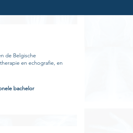
n de Belgische
therapie en echografie, en
onele bachelor