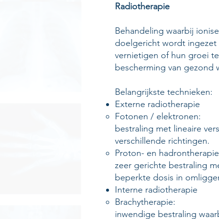
Radiotherapie
​Behandeling waarbij ionise
doelgericht wordt ingezet
vernietigen of hun groei 
bescherming van gezond w
Belangrijkste technieken:
Externe radiotherapie
Fotonen / elektronen​:
​bestraling met lineaire ver
verschillende richtingen.
Proton- en hadrontherapie
zeer gerichte bestraling m
beperkte dosis in omliggen
Interne radiotherapie
Brachytherapie:
​inwendige bestraling waar