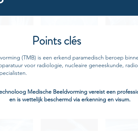
Points clés
orming (TMB) is een erkend paramedisch beroep binne
paratuur voor radiologie, nucleaire geneeskunde, radio
ecialisten.
echnoloog Medische Beeldvorming vereist een professi
en is wettelijk beschermd via erkenning en visum.