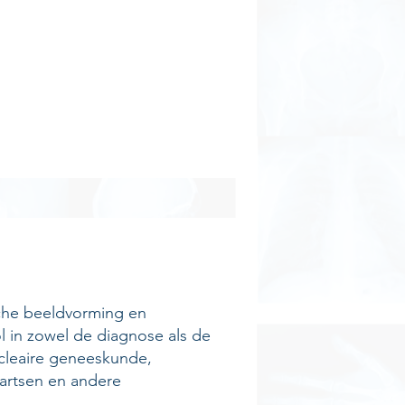
sche beeldvorming en
ol in zowel de diagnose als de
ucleaire geneeskunde,
 artsen en andere