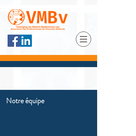
Notre équipe
Cette équipe fait fonctionner le
rêve. Voici vos représentants.