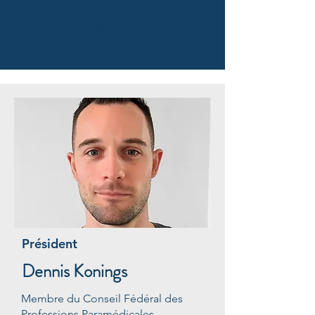
Vous êtes intéressé(e) à mettre la
main à la pâte? Faites-le nous savoir!
Président
Dennis Konings
Membre du Conseil Fédéral des
Professions Paramédicales