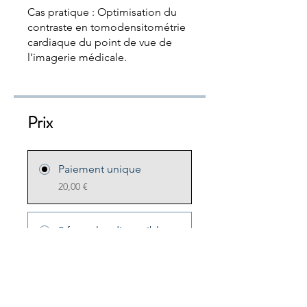
Cas pratique : Optimisation du
contraste en tomodensitométrie
cardiaque du point de vue de
l’imagerie médicale.
Prix
Paiement unique
20,00 €
2 formules disponibles
À partir de 40,00 €
Rejoindre