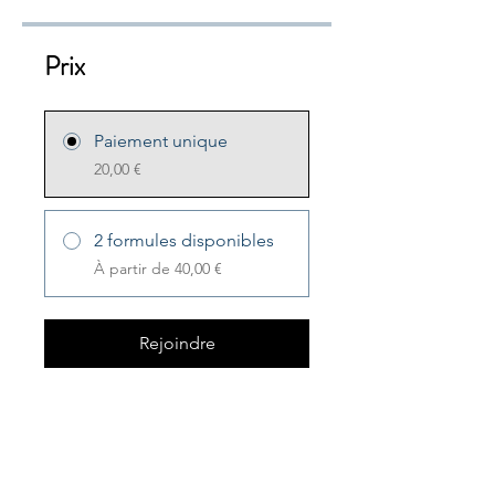
Prix
Paiement unique
20,00 €
2 formules disponibles
À partir de 40,00 €
Rejoindre