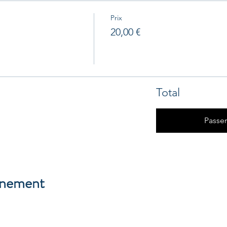
Prix
20,00 €
Total
Passe
énement