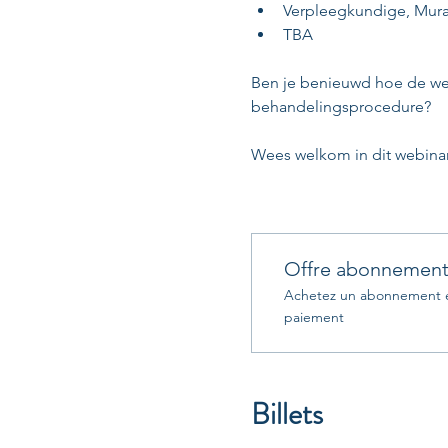
Verpleegkundige, Murat 
TBA
Ben je benieuwd hoe de were
behandelingsprocedure? 
Wees welkom in dit webina
Offre abonnemen
Achetez un abonnement et
paiement
Billets