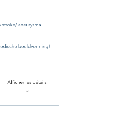
n stroke/ aneurysma 
Medische beeldvorming!
Afficher les détails