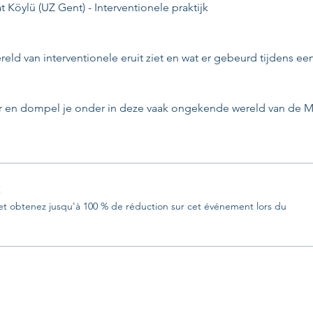
Köylü (UZ Gent) - Interventionele praktijk
ld van interventionele eruit ziet en wat er gebeurd tijdens ee
r en dompel je onder in deze vaak ongekende wereld van de 
t
 obtenez jusqu'à 100 % de réduction sur cet événement lors du