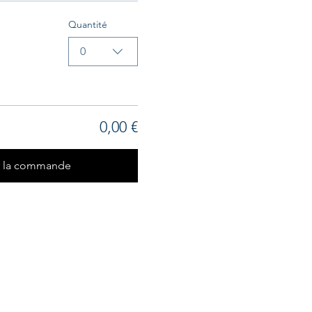
Quantité
0
0,00 €
r la commande