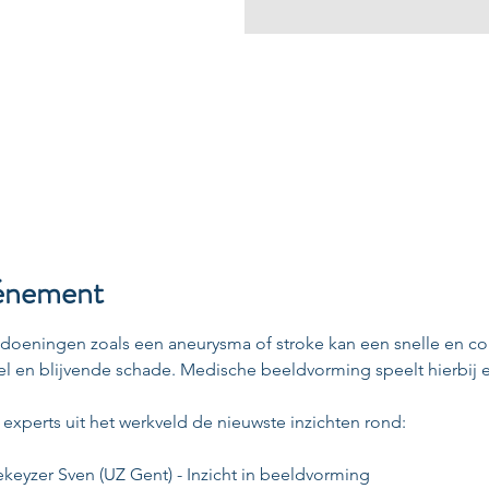
vénement
ndoeningen zoals een aneurysma of stroke kan een snelle en co
el en blijvende schade. Medische beeldvorming speelt hierbij ee
experts uit het werkveld de nieuwste inzichten rond:
keyzer Sven (UZ Gent) - Inzicht in beeldvorming