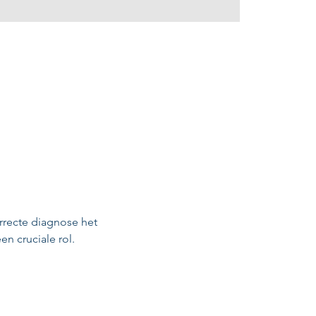
rrecte diagnose het 
n cruciale rol.