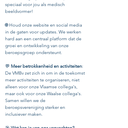
speciaal voor jou als medisch 
beeldvormer!
🌐 Houd onze website en social media 
in de gaten voor updates. We werken 
hard aan een centraal platform dat de 
groei en ontwikkeling van onze 
beroepsgroep ondersteunt.
💬 
Meer betrokkenheid en activiteiten
: 
De VMBv zet zich in om in de toekomst 
meer activiteiten te organiseren, niet 
alleen voor onze Vlaamse collega's, 
maar ook voor onze Waalse collega's. 
Samen willen we de 
beroepsvereniging sterker en 
inclusiever maken.
🎯 
Wat kan je van ons verwachten?