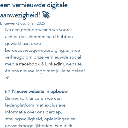
een vernieuwde digitale
aanwezigheid! 🚀
Bijgewerkt op:
8 jan 2025
Na een periode waarin we vooral 
achter de schermen hard hebben 
gewerkt aan onze 
beroepsvertegenwoordiging, zijn we 
verheugd om onze vernieuwde social 
media (
facebook
 & 
LinkedIn
), website 
én ons nieuwe logo met jullie te delen! 
🎉
👉 
Nieuwe website in opbouw
: 
Binnenkort lanceren we een 
ledenplatform met exclusieve 
informatie over ons beroep, 
stralingsveiligheid, opleidingen en 
netwerkmogelijkheden. Een plek 