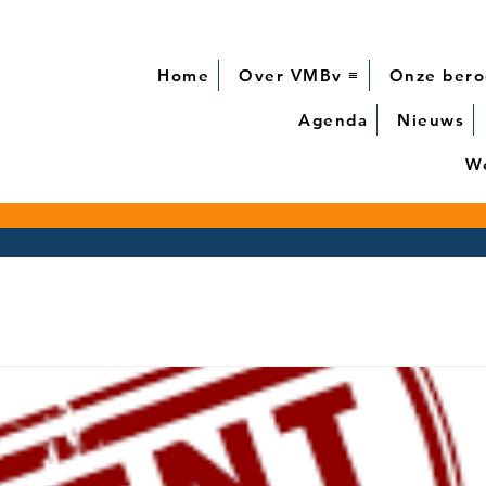
Home
Over VMBv ≡
Onze bero
Agenda
Nieuws
We