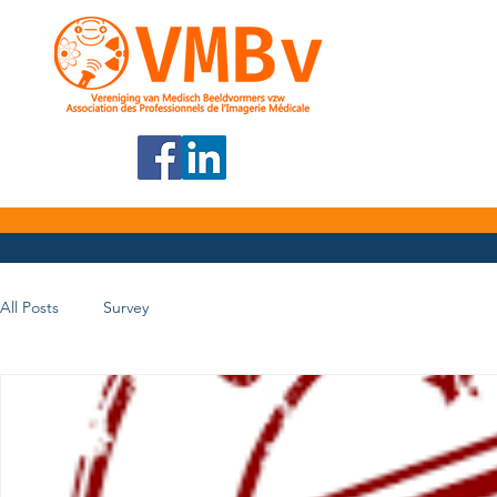
All Posts
Survey