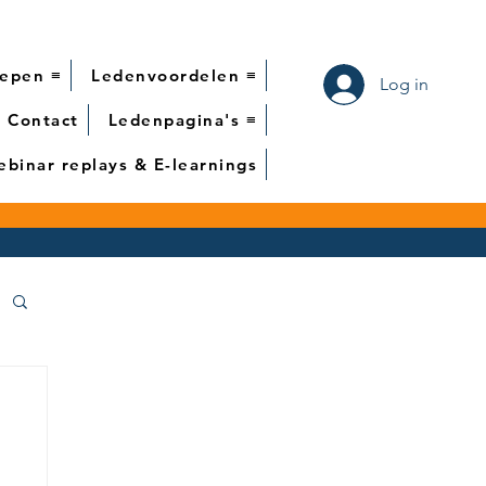
epen ≡
Ledenvoordelen ≡
Log in
Contact
Ledenpagina's ≡
binar replays & E-learnings