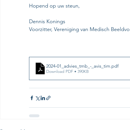
Hopend op uw steun,
Dennis Konings
Voorzitter, Vereniging van Medisch Beeldv
2024-01_advies_tmb_-_avis_tim
.pdf
Download PDF • 390KB