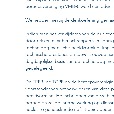
beroepsvereniging VMBv), werd een advies
We hebben hierbij de denkoefening gemaa
Indien men het verwijderen van de drie tech
doortrekken naar het schrappen van soortge
technoloog medische beeldvorming, impliceer
technische prestaties en toevertrouwde han
dagdagelijkse basis aan de technoloog me
gedelegeerd.
De FRPB, de TCPB en de beroepsvereniging
voorstander van het verwijderen van deze p
beeldvorming. Het schrappen van deze hande
beroep én zal de interne werking op diens
nucleaire geneeskunde nefast beïnvloeden.