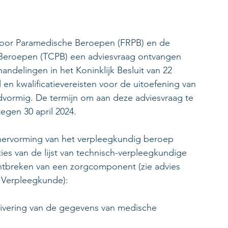
voor Paramedische Beroepen (FRPB) en de 
Beroepen (TCPB) een adviesvraag ontvangen 
andelingen in het Koninklijk Besluit van 22 
en kwalificatievereisten voor de uitoefening van 
vormig. De termijn om aan deze adviesvraag te 
egen 30 april 2024.
hervorming van het verpleegkundig beroep 
ies van de lijst van technisch-verpleegkundige 
ntbreken van een zorgcomponent (zie advies 
 Verpleegkunde):
hivering van de gegevens van medische 