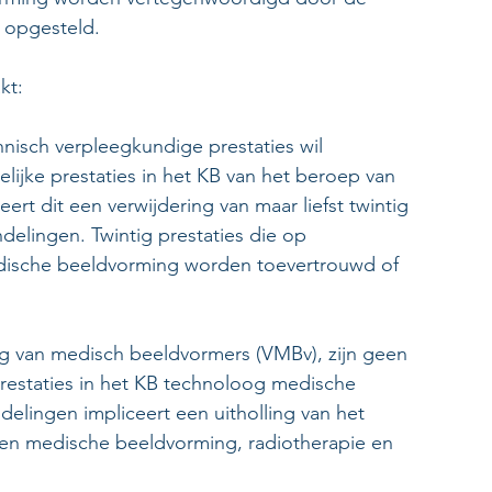
 opgesteld.
kt:
nisch verpleegkundige prestaties wil 
lijke prestaties in het KB van het beroep van 
t dit een verwijdering van maar liefst twintig 
delingen. Twintig prestaties die op 
dische beeldvorming worden toevertrouwd of 
 van medisch beeldvormers (VMBv), zijn geen 
restaties in het KB technoloog medische 
lingen impliceert een uitholling van het 
ten medische beeldvorming, radiotherapie en 