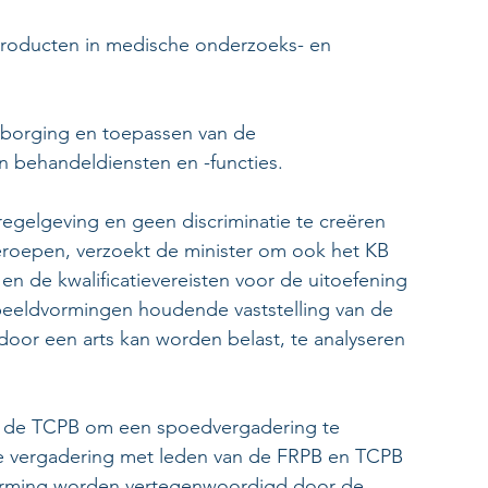
producten in medische onderzoeks- en 
 borging en toepassen van de 
 behandeldiensten en -functies.
gelgeving en geen discriminatie te creëren 
roepen, verzoekt de minister om ook het KB 
en de kwalificatievereisten voor de uitoefening 
eeldvormingen houdende vaststelling van de 
door een arts kan worden belast, te analyseren 
en de TCPB om een spoedvergadering te 
e vergadering met leden van de FRPB en TCPB 
orming worden vertegenwoordigd door de 