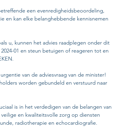
 betreffende een evenredigheidsbeoordeling, 
ctie en kan elke belanghebbende kennisnemen 
ls u, kunnen het advies raadplegen onder dit 
s 2024-01 en steun betuigen of reageren tot en 
EKEN.
 urgentie van de adviesvraag van de minister! 
holders worden gebundeld en verstuurd naar 
iaal is in het verdedigen van de belangen van 
eilige en kwaliteitsvolle zorg op diensten 
nde, radiotherapie en echocardiografie.