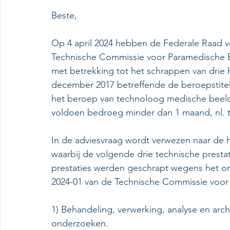
Beste,
Op 4 april 2024 hebben de Federale Raad 
Technische Commissie voor Paramedische 
met betrekking tot het schrappen van drie h
december 2017 betreffende de beroepstitel 
het beroep van technoloog medische beeld
voldoen bedroeg minder dan 1 maand, nl. t
In de adviesvraag wordt verwezen naar de 
waarbij de volgende drie technische prestat
prestaties werden geschrapt wegens het o
2024-01 van de Technische Commissie voor
1) Behandeling, verwerking, analyse en arc
onderzoeken.