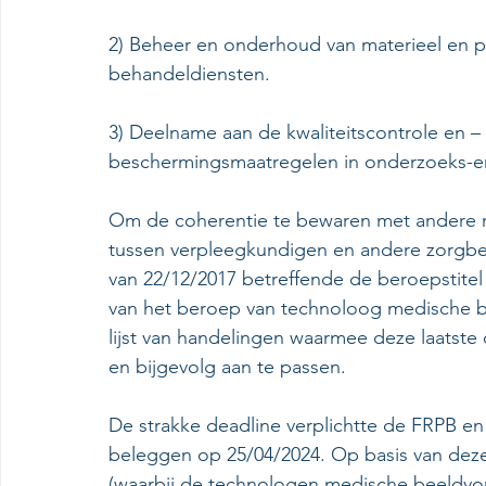
2) Beheer en onderhoud van materieel en 
behandeldiensten.
3) Deelname aan de kwaliteitscontrole en –
beschermingsmaatregelen in onderzoeks-en
Om de coherentie te bewaren met andere re
tussen verpleegkundigen en andere zorgbe
van 22/12/2017 betreffende de beroepstitel 
van het beroep van technoloog medische b
lijst van handelingen waarmee deze laatste 
en bijgevolg aan te passen.
De strakke deadline verplichtte de FRPB 
beleggen op 25/04/2024. Op basis van dez
(waarbij de technologen medische beeldv