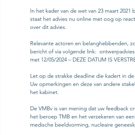
In het kader van de wet van 23 maart 2021
staat het advies nu online met oog op rea
over dit advies.
Relevante actoren en belanghebbenden, zoa
bericht of via volgende link:  ontwerpadvie
met 12/05/2024 – DEZE DATUM IS VERSTR
Let op de strakke deadline die kadert in de
Uw opmerkingen en deze van andere stake
het kabinet.
De VMBv is van mening dat uw feedback cruc
het beroep TMB en het verzekeren van een v
medische beeldvorming, nucleaire geneesku