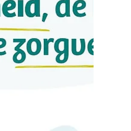
Wrapped willen we stilstaan