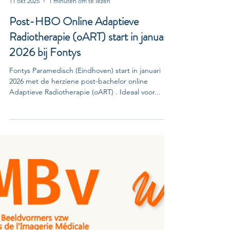
Dennis Konings
11 okt 2025
1 minuten om te lezen
Post-HBO Online Adaptieve
Radiotherapie (oART) start in januari
2026 bij Fontys
Fontys Paramedisch (Eindhoven) start in januari
2026 met de herziene post-bachelor online
Adaptieve Radiotherapie (oART) . Ideaal voor...