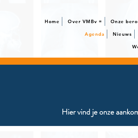
Home
Over VMBv ≡
Onze bero
Agenda
Nieuws
We
Hier vind je onze aanko