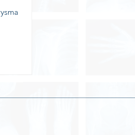
rysma