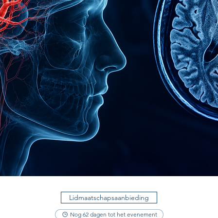
Lidmaatschapsaanbieding
Nog 62 dagen tot het evenement