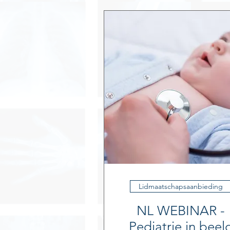
Lidmaatschapsaanbieding
NL WEBINAR -
Pediatrie in beel