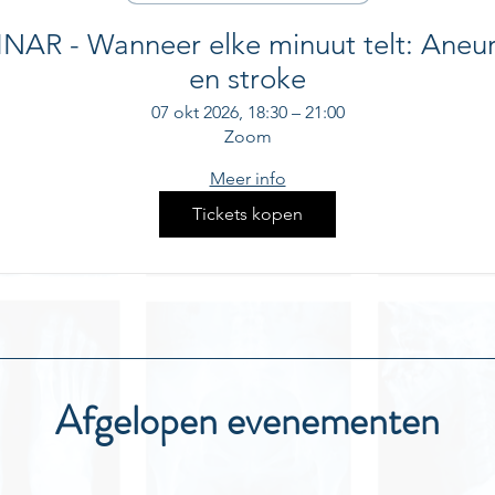
NAR - Wanneer elke minuut telt: Aneu
en stroke
07 okt 2026, 18:30 – 21:00
Zoom
Meer info
Tickets kopen
Afgelopen evenementen