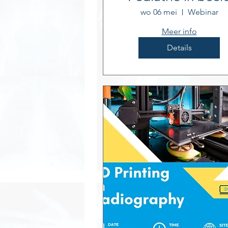
wo 06 mei
Webinar
Meer info
Details