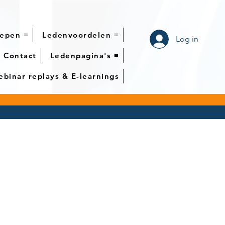
epen ≡
Ledenvoordelen ≡
Log in
Contact
Ledenpagina's ≡
binar replays & E-learnings