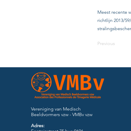
Meest recente w
richtlijn 2013/
stralingsbescher
Previous
Vereniging van Medisch
Beeldvormers vzw - VMBv vzw
Adres: