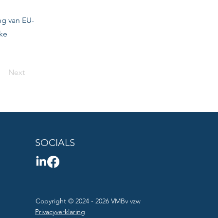
ng van EU-
ake
Next
SOCIALS
Copyright © 2024 - 2026 VMBv vzw
Privacyverklaring