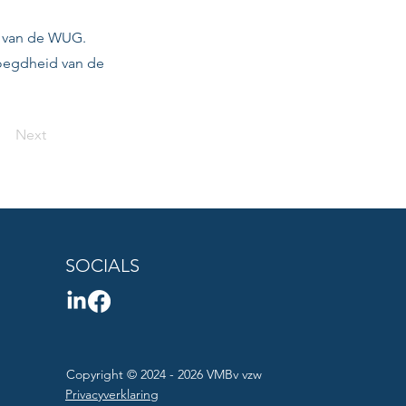
n van de WUG.
oegdheid van de
Next
SOCIALS
Copyright © 2024 - 2026 VMBv vzw
Privacyverklaring