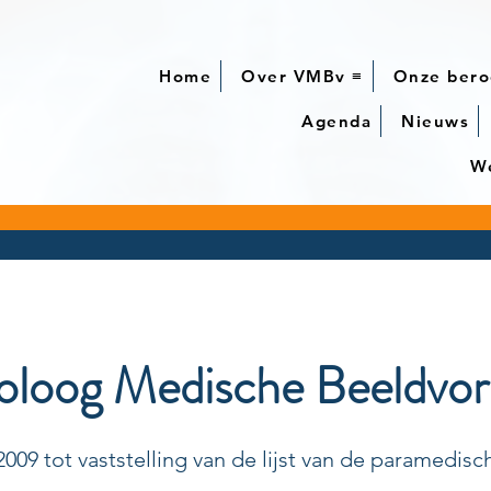
Home
Over VMBv ≡
Onze bero
Agenda
Nieuws
We
oloog Medische Beeldvo
 2009 tot vaststelling van de lijst van de paramedi