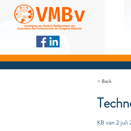
< Back
Techn
KB van 2 juli