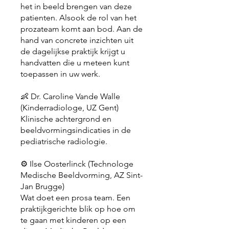
het in beeld brengen van deze
patienten. Alsook de rol van het
prozateam komt aan bod. Aan de
hand van concrete inzichten uit
de dagelijkse praktijk krijgt u
handvatten die u meteen kunt
toepassen in uw werk.
👶 Dr. Caroline Vande Walle
(Kinderradiologe, UZ Gent)
Klinische achtergrond en
beeldvormingsindicaties in de
pediatrische radiologie.
⚙️ Ilse Oosterlinck (Technologe
Medische Beeldvorming, AZ Sint-
Jan Brugge)
Wat doet een prosa team. Een
praktijkgerichte blik op hoe om
te gaan met kinderen op een