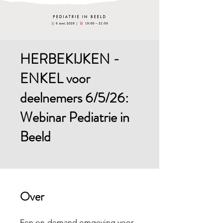
HERBEKIJKEN -
ENKEL voor
deelnemers 6/5/26:
Webinar Pediatrie in
Beeld
Over
Een on-demand omgeving voor