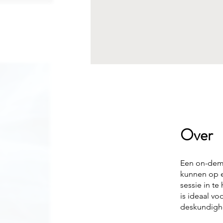
Over
Een on-dem
kunnen op 
sessie in te
is ideaal vo
deskundighe