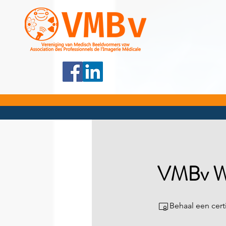
VMBv Web
Behaal een cert