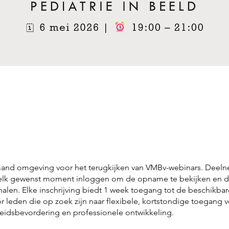
and omgeving voor het terugkijken van VMBv-webinars. Deel
elk gewenst moment inloggen om de opname te bekijken en d
 halen. Elke inschrijving biedt 1 week toegang tot de beschikbar
or leden die op zoek zijn naar flexibele, kortstondige toegang 
idsbevordering en professionele ontwikkeling.