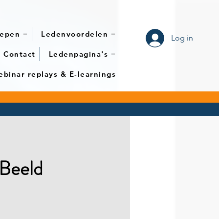
epen ≡
Ledenvoordelen ≡
Log in
Contact
Ledenpagina's ≡
binar replays & E-learnings
 Beeld