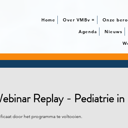
Home
Over VMBv ≡
Onze bero
Agenda
Nieuws
We
inar Replay - Pediatrie in
ificaat door het programma te voltooien.