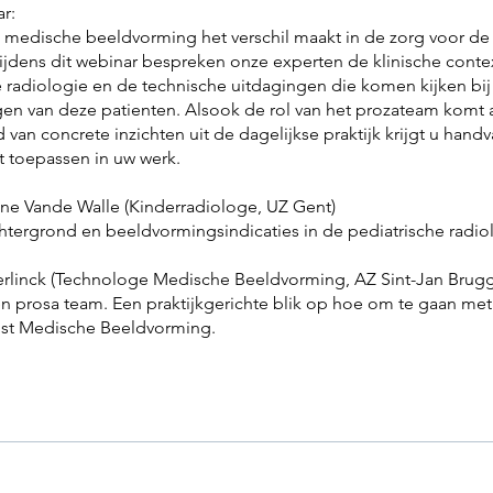
ar:
medische beeldvorming het verschil maakt in de zorg voor de
Tijdens dit webinar bespreken onze experten de klinische conte
e radiologie en de technische uitdagingen die komen kijken bij 
en van deze patienten. Alsook de rol van het prozateam komt 
van concrete inzichten uit de dagelijkse praktijk krijgt u handv
 toepassen in uw werk.
line Vande Walle (Kinderradiologe, UZ Gent)
chtergrond en beeldvormingsindicaties in de pediatrische radio
terlinck (Technologe Medische Beeldvorming, AZ Sint-Jan Brug
n prosa team. Een praktijkgerichte blik op hoe om te gaan met
nst Medische Beeldvorming.